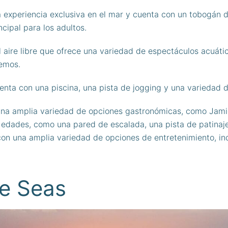
na experiencia exclusiva en el mar y cuenta con un tobogán 
cipal para los adultos.
l aire libre que ofrece una variedad de espectáculos acuátic
remos.
cuenta con una piscina, una pista de jogging y una variedad
a amplia variedad de opciones gastronómicas, como Jamie’s
 edades, como una pared de escalada, una pista de patinaje
 con una amplia variedad de opciones de entretenimiento, i
he Seas