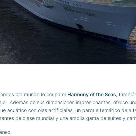
grandes del mundo lo ocupa el
Harmony of the Seas
, tambié
laje. Además de sus dimensiones impresionantes, ofrece u
e acuático con olas artificiales, un parque temático de al
rantes de clase mundial y una amplia gama de suites y cama
ráneo.