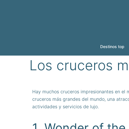
Destinos top
Los cruceros m
Hay muchos cruceros impresionantes en el m
cruceros más grandes del mundo, una atracci
actividades y servicios de lujo.
1. Wonder of the