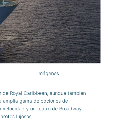
Imágenes |
Royal Caribbean
n de Royal Caribbean, aunque también
na amplia gama de opciones de
ta velocidad y un teatro de Broadway.
rotes lujosos.