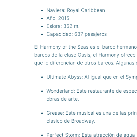
Naviera: Royal Caribbean
Año: 2015
Eslora: 362 m.
Capacidad: 687 pasajeros
El Harmony of the Seas es el barco hermano 
barcos de la clase Oasis, el Harmony ofrece
que lo diferencian de otros barcos. Algunas d
Ultimate Abyss: Al igual que en el Sym
Wonderland: Este restaurante de especi
obras de arte.
Grease: Este musical es una de las pri
clásico de Broadway.
Perfect Storm: Esta atracción de agua 