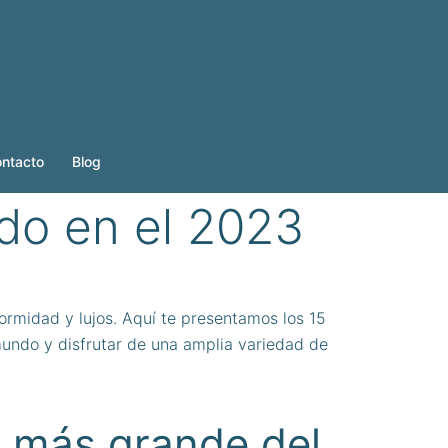
ntacto
Blog
do en el 2023
rmidad y lujos. Aquí te presentamos los 15
mundo y disfrutar de una amplia variedad de
o más grande del