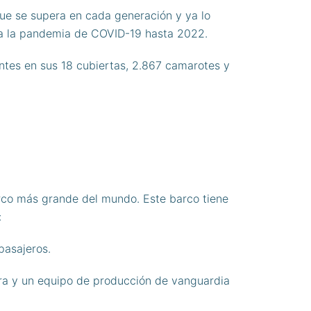
ue se supera en cada generación y ya lo
 a la pandemia de COVID-19 hasta 2022.
ntes en sus 18 cubiertas, 2.867 camarotes y
rco más grande del mundo. Este barco tiene
:
pasajeros.
ra y un equipo de producción de vanguardia