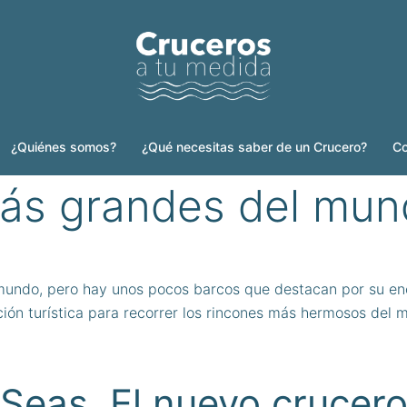
¿Quiénes somos?
¿Qué necesitas saber de un Crucero?
Co
ás grandes del mun
undo, pero hay unos pocos barcos que destacan por su eno
ón turística para recorrer los rincones más hermosos del 
 Seas. El nuevo crucer