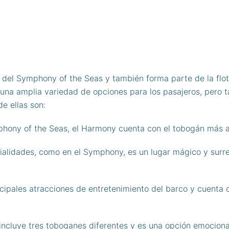
del Symphony of the Seas y también forma parte de la flota
 una amplia variedad de opciones para los pasajeros, pero t
e ellas son:
phony of the Seas, el Harmony cuenta con el tobogán más alt
alidades, como en el Symphony, es un lugar mágico y surre
ncipales atracciones de entretenimiento del barco y cuenta 
incluye tres toboganes diferentes y es una opción emociona