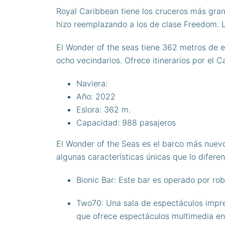
Royal Caribbean tiene los cruceros más gra
hizo reemplazando a los de clase Freedom. 
El Wonder of the seas tiene 362 metros de e
ocho vecindarios. Ofrece itinerarios por el C
Naviera:
Royal Caribbean
Año: 2022
Eslora: 362 m.
Capacidad: 988 pasajeros
El Wonder of the Seas es el barco más nuev
algunas características únicas que lo diferen
Bionic Bar: Este bar es operado por ro
Two70: Una sala de espectáculos impre
que ofrece espectáculos multimedia en