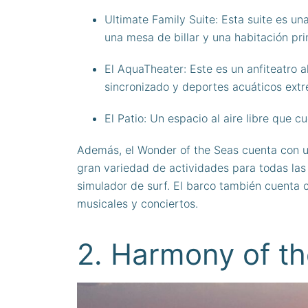
Ultimate Family Suite: Esta suite es u
una mesa de billar y una habitación prin
El AquaTheater: Este es un anfiteatro a
sincronizado y deportes acuáticos ext
El Patio: Un espacio al aire libre que 
Además, el Wonder of the Seas cuenta con un
gran variedad de actividades para todas las
simulador de surf. El barco también cuenta
musicales y conciertos.
2. Harmony of t