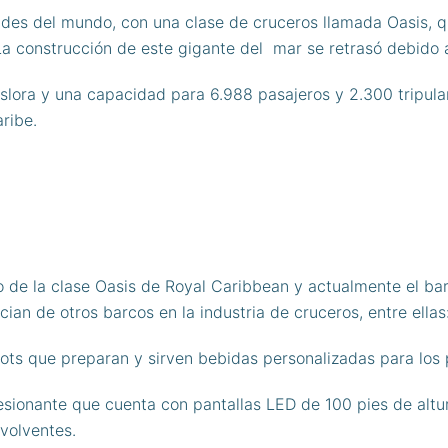
ndes del mundo, con una clase de cruceros llamada Oasis, q
La construcción de este gigante del mar se retrasó debido
slora y una capacidad para 6.988 pasajeros y 2.300 tripula
aribe.
o de la clase Oasis de Royal Caribbean y actualmente el ba
cian de otros barcos en la industria de cruceros, entre ellas
bots que preparan y sirven bebidas personalizadas para los 
sionante que cuenta con pantallas LED de 100 pies de altu
volventes.