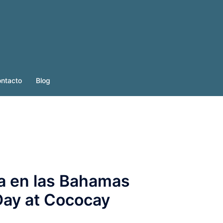
ntacto
Blog
da en las Bahamas
Day at Cococay