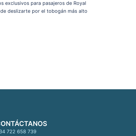
dos exclusivos para pasajeros de Royal
 de deslizarte por el tobogán más alto
CONTÁCTANOS
34 722 658 739