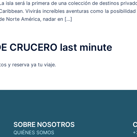
La isla será la primera de una colección de destinos priva
Caribbean. Vivirás increíbles aventuras como la posibilidad
de Norte América, nadar en […]
E CRUCERO last minute
s y reserva ya tu viaje.
SOBRE NOSOTROS
QUIÉNES SOMOS
+