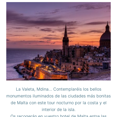
La Valeta, Mdina… Contemplaréis los bellos
monumentos iluminados de las ciudades más bonitas
de Malta con este tour nocturno por la costa y el
interior de la isla.
Os recogerán en vuestro hotel de Malta entre las