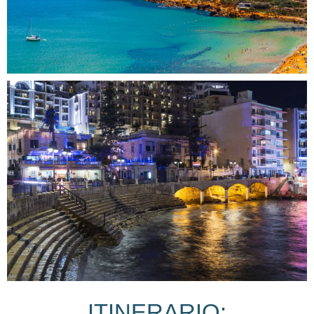
ITINERARIO: