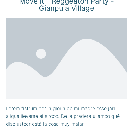
Move It - Reggeaton Party -
Gianpula Village
Lorem fistrum por la gloria de mi madre esse jarl
aliqua llevame al sircoo. De la pradera ullamco qué
dise usteer está la cosa muy malar.