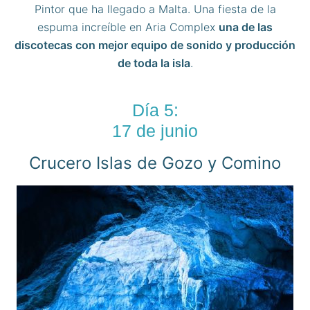
Pintor que ha llegado a Malta. Una fiesta de la
espuma increíble en Aria Complex
una de las
discotecas con mejor equipo de sonido y producció
n
de toda la isla
.
Día 5:
17 de junio
Crucero Islas de Gozo y Comino