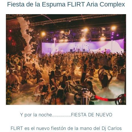
Fiesta de la Espuma FLIRT Aria Complex
Y por la noche……………FIESTA DE NUEVO
FLIRT es el nuevo fiestón de la mano del Dj Carlos