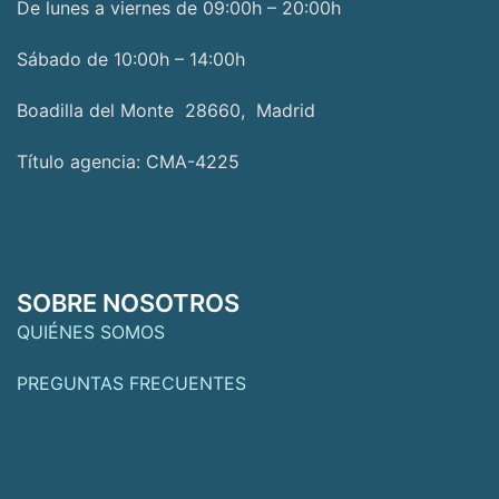
De lunes a viernes de 09:00h – 20:00h
Sábado de 10:00h – 14:00h
Boadilla del Monte 28660, Madrid
Título agencia: CMA-4225
SOBRE NOSOTROS
QUIÉNES SOMOS
PREGUNTAS FRECUENTES