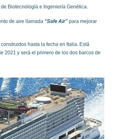
l de Biotecnología e Ingeniería Genética.
ento de aire llamada
“Safe Air”
para mejorar
nstruidos hasta la fecha en Italia. Está
 de 2021 y será el primero de los dos barcos de