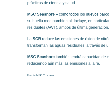
prácticas de ciencia y salud.
MSC Seashore
– como todos los nuevos barcos
su huella medioambiental. Incluye, en particula
residuales (AWT), ambos de última generación.
La
SCR
reduce las emisiones de óxido de nitr
transforman las aguas residuales, a través de un 
MSC Seashore
también tendrá capacidad de con
reduciendo aún más las emisiones al aire.
Fuente MSC Cruceros