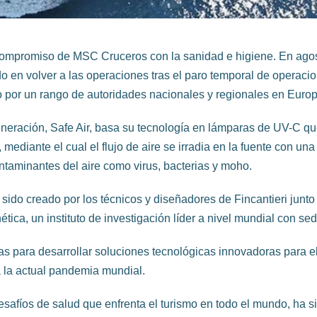
 compromiso de MSC Cruceros con la sanidad e higiene. En ago
o en volver a las operaciones tras el paro temporal de operacio
 por un rango de autoridades nacionales y regionales en Europ
neración, Safe Air, basa su tecnología en lámparas de UV-C qu
mediante el cual el flujo de aire se irradia en la fuente con un
ontaminantes del aire como virus, bacterias y moho.
sido creado por los técnicos y diseñadores de Fincantieri junto 
ica, un instituto de investigación líder a nivel mundial con sede 
sas para desarrollar soluciones tecnológicas innovadoras para el
a la actual pandemia mundial.
safíos de salud que enfrenta el turismo en todo el mundo, ha s