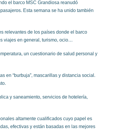
uando el barco MSC Grandiosa reanudó
 pasajeros. Esta semana se ha unido también
es relevantes de los países donde el barco
os viajes en general, turismo, ocio…
mperatura, un cuestionario de salud personal y
 en “burbuja”, mascarillas y distancia social.
to.
ica y saneamiento, servicios de hotelería,
onales altamente cualificados cuyo papel es
das, efectivas y están basadas en las mejores