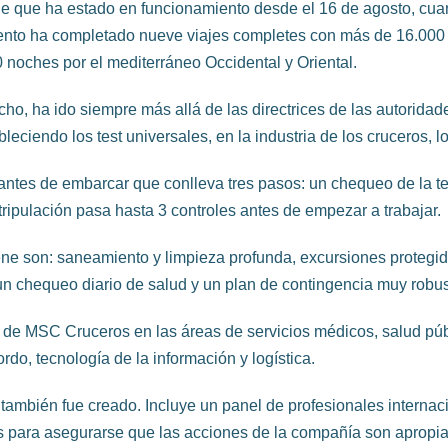
ene que ha estado en funcionamiento desde el 16 de agosto, c
ento ha completado nueve viajes completes con más de 16.000
 noches por el mediterráneo Occidental y Oriental.
ho, ha ido siempre más allá de las directrices de las autoridad
eciendo los test universales, en la industria de los cruceros, l
antes de embarcar que conlleva tres pasos: un chequeo de la te
ripulación pasa hasta 3 controles antes de empezar a trabajar.
ne son: saneamiento y limpieza profunda, excursiones protegidas
 chequeo diario de salud y un plan de contingencia muy robus
s de MSC Cruceros en las áreas de servicios médicos, salud públ
rdo, tecnología de la información y logística.
ambién fue creado. Incluye un panel de profesionales internaci
s para asegurarse que las acciones de la compañía son apropia