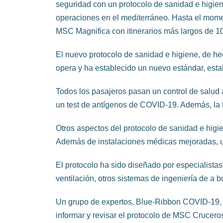
seguridad con un protocolo de sanidad e higi
operaciones en el mediterráneo. Hasta el mom
MSC Magnifica con itinerarios más largos de 10
El nuevo protocolo de sanidad e higiene, de hec
opera y ha establecido un nuevo estándar, establ
Todos los pasajeros pasan un control de salud 
un test de antígenos de COVID-19. Además, la t
Otros aspectos del protocolo de sanidad e higie
Además de instalaciones médicas mejoradas, un
El protocolo ha sido diseñado por especialista
ventilación, otros sistemas de ingeniería de a bo
Un grupo de expertos, Blue-Ribbon COVID-19, t
informar y revisar el protocolo de MSC Crucero