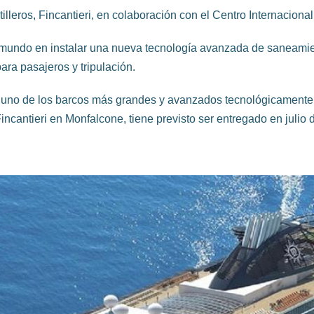
illeros, Fincantieri, en colaboración con el Centro Internaciona
l mundo en instalar una nueva tecnología avanzada de saneami
para pasajeros y tripulación.
, uno de los barcos más grandes y avanzados tecnológicamente co
Fincantieri en Monfalcone, tiene previsto ser entregado en julio