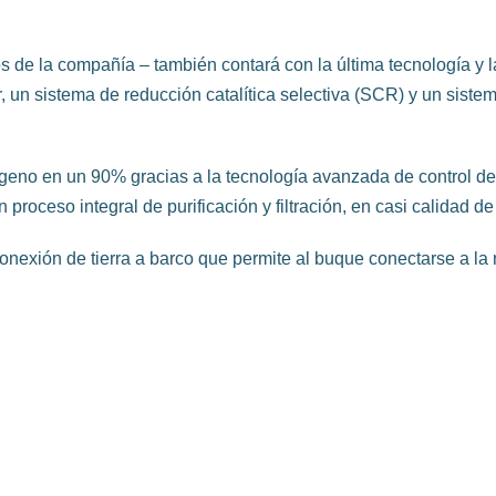
 de la compañía – también contará con la última tecnología y l
r, un sistema de reducción catalítica selectiva (SCR) y un sis
ógeno en un 90% gracias a la tecnología avanzada de control d
proceso integral de purificación y filtración, en casi calidad de
exión de tierra a barco que permite al buque conectarse a la re