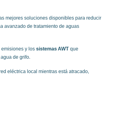
as mejores soluciones disponibles para reducir
tema avanzado de tratamiento de aguas
e emisiones y los
sistemas AWT
que
 agua de grifo.
d eléctrica local mientras está atracado,