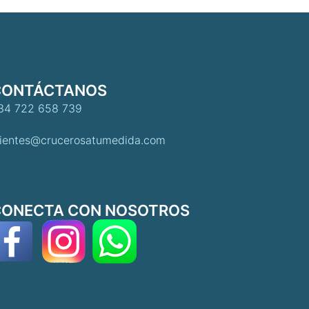
CONTÁCTANOS
34 722 658 739
lientes@crucerosatumedida.com
CONECTA CON NOSOTROS