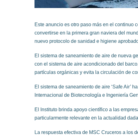
Este anuncio es otro paso más en el continuo
convertirse en la primera gran
naviera del mund
nuevo protocolo de sanidad e higiene aprobado
El sistema de saneamiento de aire de nueva ge
con el sistema de aire acondicionado del barco, 
partículas orgánicas y evita la circulación de c
El sistema de saneamiento de aire ‘Safe Air’ ha 
Internacional de Biotecnología e Ingeniería Genét
El Instituto brinda apoyo científico a las empre
particularmente relevante en la actualidad dad
La respuesta efectiva de MSC Cruceros a los de