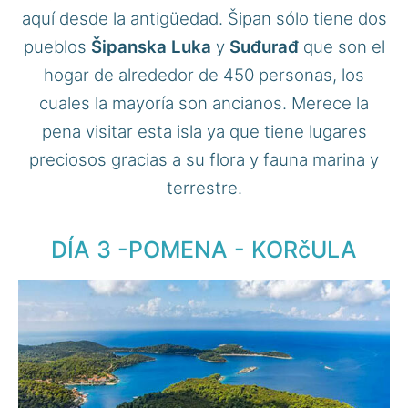
aquí desde la antigüedad. Šipan sólo tiene dos
pueblos
Šipanska Luka
y
Suđurađ
que son el
hogar de alrededor de 450 personas, los
cuales la mayoría son ancianos. Merece la
pena visitar esta isla ya que tiene lugares
preciosos gracias a su flora y fauna marina y
terrestre.
DÍA 3 -POMENA - KORčULA