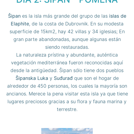
Šipan
es la isla más grande del grupo de las
islas de
Elaphite
, de la costa de Dubrovnik. En su modesta
superficie de 15km2, hay 42 villas y 34 iglesias; En
gran parte abandonadas, aunque algunas están
siendo restauradas.
La naturaleza prístina y abundante, auténtica
vegetación mediterránea fueron reconocidas aquí
desde la antigüedad. Šipan sólo tiene dos pueblos
Šipanska
Luka
y
Suđurađ
que son el hogar de
alrededor de 450 personas, los cuales la mayoría son
ancianos. Merece la pena visitar esta isla ya que tiene
lugares preciosos gracias a su flora y fauna marina y
terrestre.