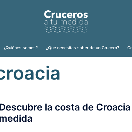
¿Quiénes somos?
¿Qué necesitas saber de un Crucero?
Co
croacia
Descubre la costa de Croacia
medida