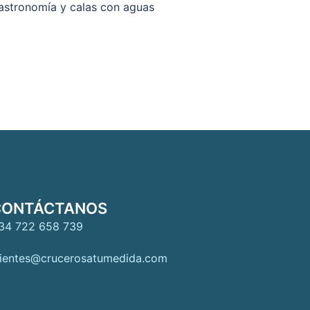
gastronomía y calas con aguas
CONTÁCTANOS
34 722 658 739
lientes@crucerosatumedida.com