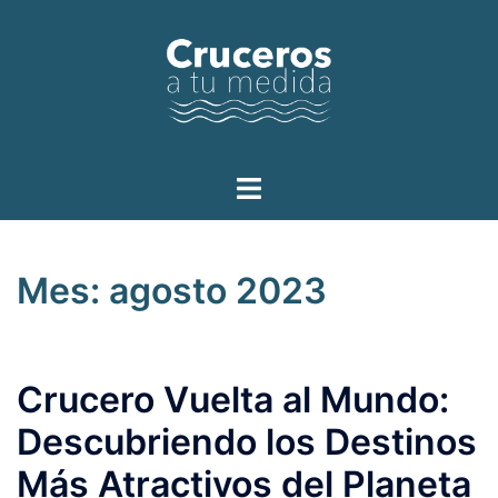
Saltar
al
contenido
Alternar
menú
Mes:
agosto 2023
Crucero Vuelta al Mundo:
Descubriendo los Destinos
Más Atractivos del Planeta